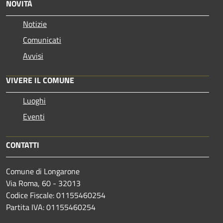
NOVITÀ
Notizie
Comunicati
Avvisi
VIVERE IL COMUNE
Luoghi
Eventi
CONTATTI
Comune di Longarone
Via Roma, 60 - 32013
Codice Fiscale: 01155460254
Partita IVA: 01155460254