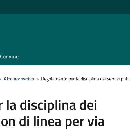
il Comune
>
Atto normativo
>
Regolamento per la disciplina dei servizi pubbl
la disciplina dei
non di linea per via