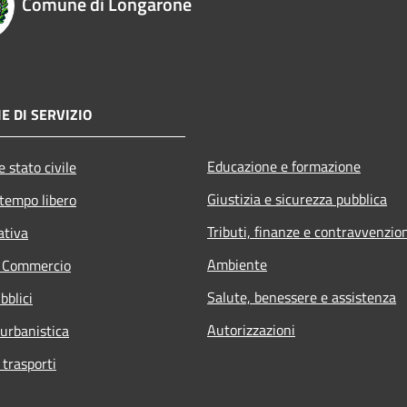
Comune di Longarone
E DI SERVIZIO
Educazione e formazione
 stato civile
Giustizia e sicurezza pubblica
 tempo libero
Tributi, finanze e contravvenzio
ativa
Ambiente
e Commercio
Salute, benessere e assistenza
bblici
Autorizzazioni
 urbanistica
 trasporti