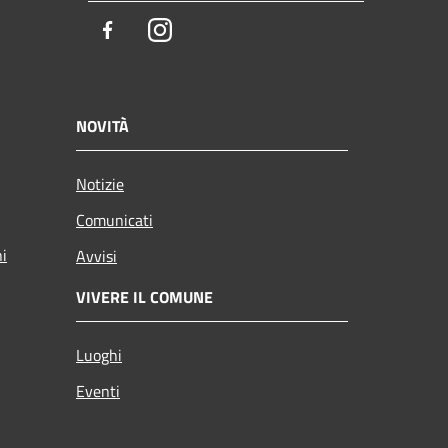
Facebook
Instagram
NOVITÀ
Notizie
Comunicati
ni
Avvisi
VIVERE IL COMUNE
Luoghi
Eventi