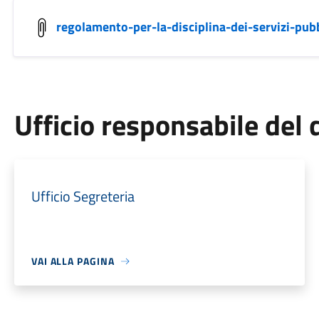
regolamento-per-la-disciplina-dei-servizi-pubb
Ufficio responsabile de
Ufficio Segreteria
VAI ALLA PAGINA