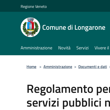
Salta al contenuto principale
Regione Veneto
Comune di Longarone
Amministrazione
Novità
Servizi
Vivere 
Home
>
Amministrazione
>
Documenti e dati
Regolamento per 
servizi pubblici 