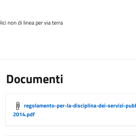
ici non di linea per via terra
Documenti
regolamento-per-la-disciplina-dei-servizi-pubb
2014.pdf