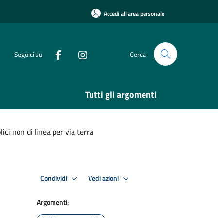
Accedi all'area personale
Seguici su
Cerca
Tutti gli argomenti
ici non di linea per via terra
Condividi
Vedi azioni
Argomenti: