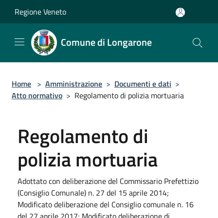
Salta al contenuto principale
Regione Veneto
Comune di Longarone
Home
>
Amministrazione
>
Documenti e dati
>
Atto normativo
>
Regolamento di polizia mortuaria
Regolamento di
polizia mortuaria
Adottato con deliberazione del Commissario Prefettizio
(Consiglio Comunale) n. 27 del 15 aprile 2014;
Modificato deliberazione del Consiglio comunale n. 16
del 27 aprile 2017; Modificato deliberazione di