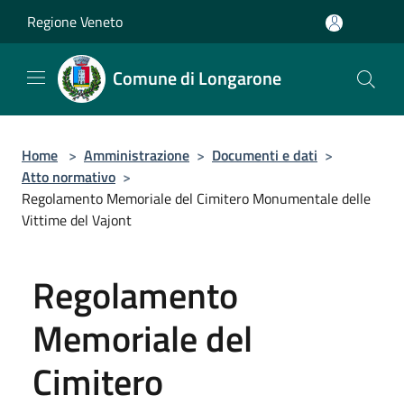
Salta al contenuto principale
Regione Veneto
Comune di Longarone
Home
>
Amministrazione
>
Documenti e dati
>
Atto normativo
>
Regolamento Memoriale del Cimitero Monumentale delle
Vittime del Vajont
Regolamento
Memoriale del
Cimitero