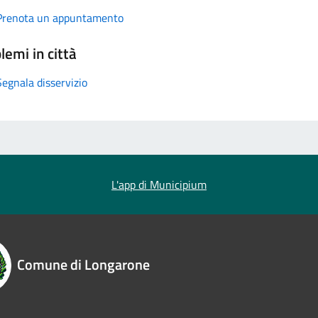
Prenota un appuntamento
lemi in città
Segnala disservizio
L'app di Municipium
Comune di Longarone