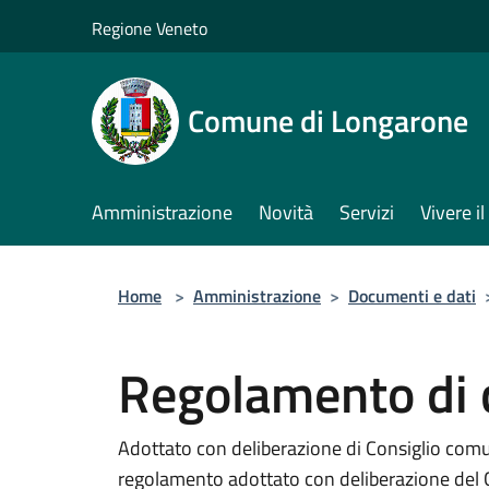
Salta al contenuto principale
Regione Veneto
Comune di Longarone
Amministrazione
Novità
Servizi
Vivere 
Home
>
Amministrazione
>
Documenti e dati
Regolamento di c
Adottato con deliberazione di Consiglio comu
regolamento adottato con deliberazione del C