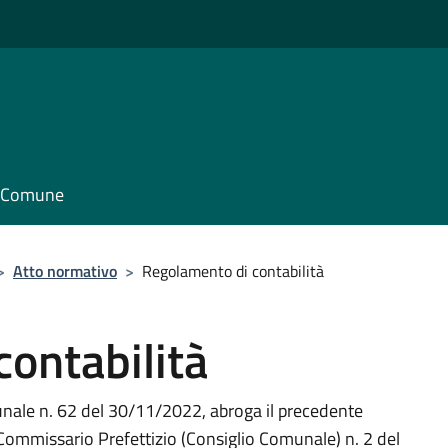
il Comune
>
Atto normativo
>
Regolamento di contabilità
ontabilità
nale n. 62 del 30/11/2022, abroga il precedente
ommissario Prefettizio (Consiglio Comunale) n. 2 del