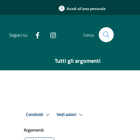
Accedi all'area personale
Seguici su
Cerca
Tutti gli argomenti
Condividi
Vedi azioni
Argomenti: