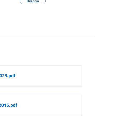
Bilancio
2023.pdf
2015.pdf