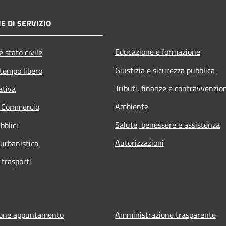
E DI SERVIZIO
Educazione e formazione
 stato civile
Giustizia e sicurezza pubblica
 tempo libero
Tributi, finanze e contravvenzio
ativa
Ambiente
e Commercio
Salute, benessere e assistenza
bblici
Autorizzazioni
 urbanistica
 trasporti
ione appuntamento
Amministrazione trasparente