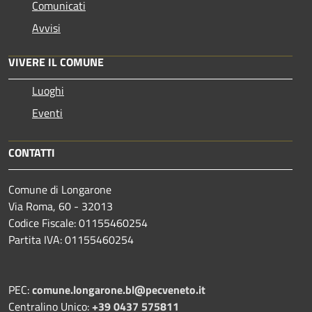
Comunicati
Avvisi
VIVERE IL COMUNE
Luoghi
Eventi
CONTATTI
Comune di Longarone
Via Roma, 60 - 32013
Codice Fiscale: 01155460254
Partita IVA: 01155460254
PEC:
comune.longarone.bl@pecveneto.it
Centralino Unico:
+39 0437 575811