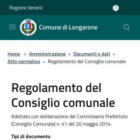
Salta al contenuto principale
Regione Veneto
Comune di Longarone
Home
>
Amministrazione
>
Documenti e dati
>
Atto normativo
>
Regolamento del Consiglio comunale
Regolamento del
Consiglio comunale
Adottato con deliberazione del Commissario Prefettizio
(Consiglio Comunale) n. 41 del 20 maggio 2014.
Tipi di documento
: