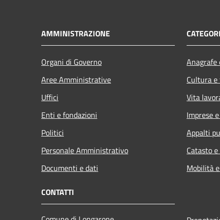
AMMINISTRAZIONE
CATEGORI
Organi di Governo
Anagrafe e
Aree Amministrative
Cultura e
Uffici
Vita lavor
Enti e fondazioni
Imprese 
Politici
Appalti pu
Personale Amministrativo
Catasto e
Documenti e dati
Mobilità e
CONTATTI
Comune di Longarone
Prenotaz