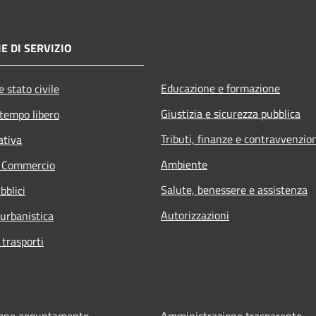
E DI SERVIZIO
Educazione e formazione
 stato civile
Giustizia e sicurezza pubblica
 tempo libero
Tributi, finanze e contravvenzio
ativa
Ambiente
e Commercio
Salute, benessere e assistenza
bblici
Autorizzazioni
 urbanistica
 trasporti
ione appuntamento
Amministrazione trasparente