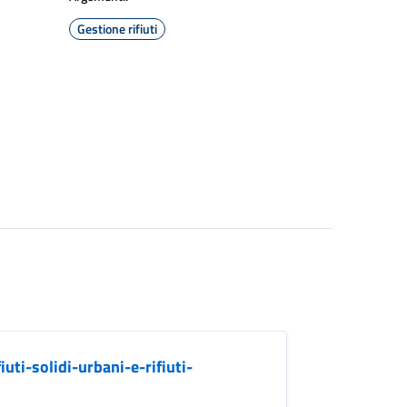
Gestione rifiuti
ti-solidi-urbani-e-rifiuti-