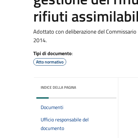
rifiuti assimilabi
Adottato con deliberazione del Commissario P
2014.
Tipi di documento
:
Atto normativo
INDICE DELLA PAGINA
Documenti
Ufficio responsabile del
documento