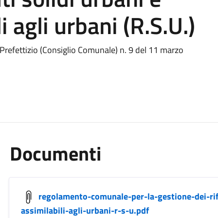
li agli urbani (R.S.U.)
refettizio (Consiglio Comunale) n. 9 del 11 marzo
Documenti
regolamento-comunale-per-la-gestione-dei-rifiu
assimilabili-agli-urbani-r-s-u.pdf