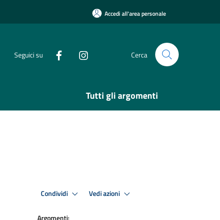
Accedi all'area personale
Seguici su
Cerca
Tutti gli argomenti
Condividi
Vedi azioni
Argomenti: