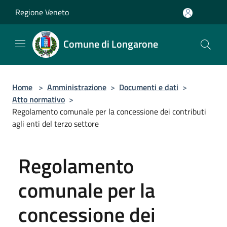
Salta al contenuto principale
Regione Veneto
Comune di Longarone
Home
>
Amministrazione
>
Documenti e dati
>
Atto normativo
>
Regolamento comunale per la concessione dei contributi
agli enti del terzo settore
Regolamento
comunale per la
concessione dei