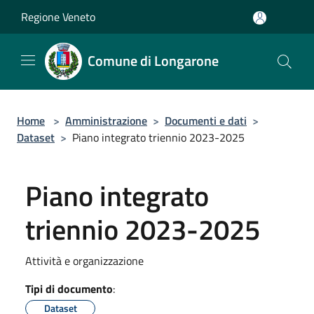
Salta al contenuto principale
Regione Veneto
Comune di Longarone
Home
>
Amministrazione
>
Documenti e dati
>
Dataset
>
Piano integrato triennio 2023-2025
Piano integrato
triennio 2023-2025
Attività e organizzazione
Tipi di documento
:
Dataset