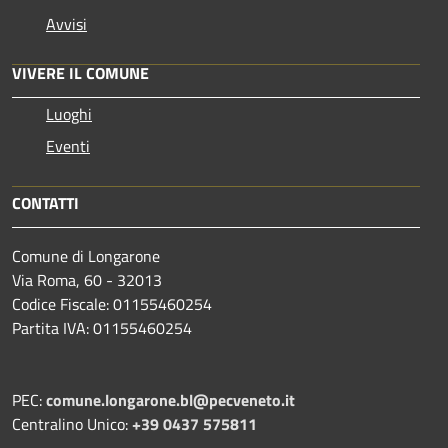
Avvisi
VIVERE IL COMUNE
Luoghi
Eventi
CONTATTI
Comune di Longarone
Via Roma, 60 - 32013
Codice Fiscale: 01155460254
Partita IVA: 01155460254
PEC:
comune.longarone.bl@pecveneto.it
Centralino Unico:
+39 0437 575811