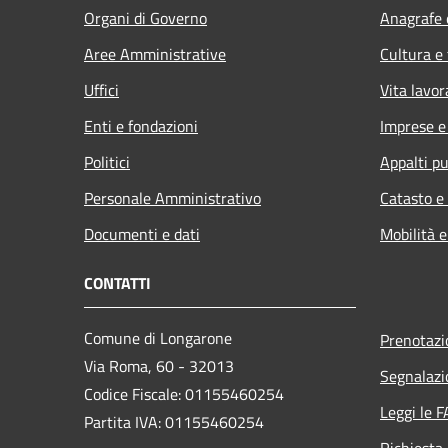
Organi di Governo
Anagrafe e
Aree Amministrative
Cultura e
Uffici
Vita lavor
Enti e fondazioni
Imprese 
Politici
Appalti pu
Personale Amministrativo
Catasto e
Documenti e dati
Mobilità e
CONTATTI
Comune di Longarone
Prenotaz
Via Roma, 60 - 32013
Segnalazi
Codice Fiscale: 01155460254
Leggi le 
Partita IVA: 01155460254
Richiesta