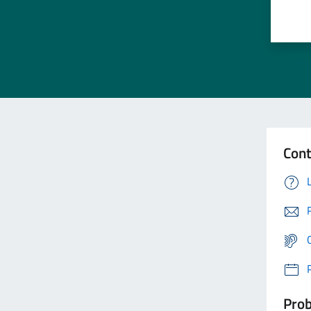
Cont
Prob