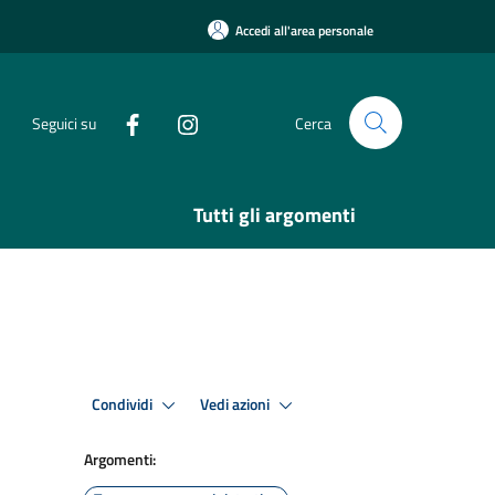
Accedi all'area personale
Seguici su
Cerca
Tutti gli argomenti
Condividi
Vedi azioni
Argomenti: