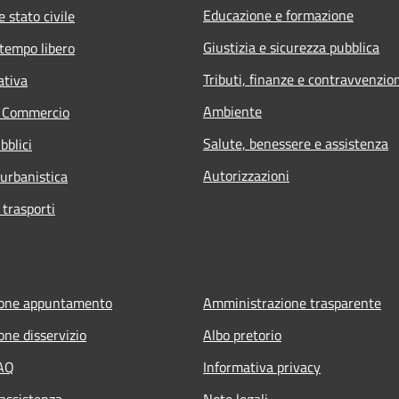
Educazione e formazione
 stato civile
Giustizia e sicurezza pubblica
 tempo libero
Tributi, finanze e contravvenzio
ativa
Ambiente
e Commercio
Salute, benessere e assistenza
bblici
Autorizzazioni
 urbanistica
 trasporti
ione appuntamento
Amministrazione trasparente
one disservizio
Albo pretorio
FAQ
Informativa privacy
 assistenza
Note legali