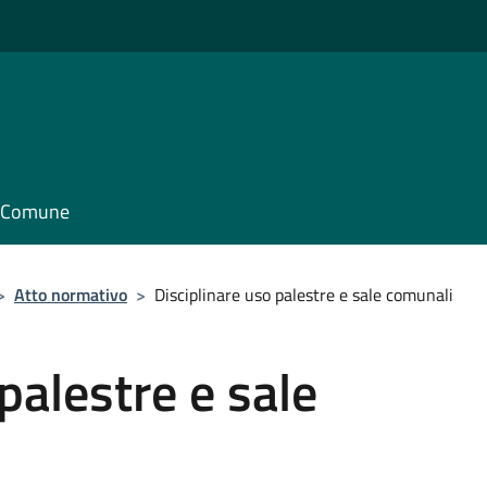
il Comune
>
Atto normativo
>
Disciplinare uso palestre e sale comunali
palestre e sale