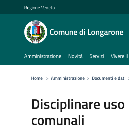
Salta al contenuto principale
Regione Veneto
Comune di Longarone
Amministrazione
Novità
Servizi
Vivere 
Home
>
Amministrazione
>
Documenti e dati
Disciplinare uso 
comunali