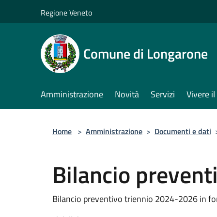
Salta al contenuto principale
Regione Veneto
Comune di Longarone
Amministrazione
Novità
Servizi
Vivere 
Home
>
Amministrazione
>
Documenti e dati
Bilancio preven
Bilancio preventivo triennio 2024-2026 in fo