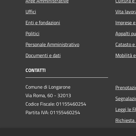
Aree Amministrative
Cultura e
Uffici
Vita lavor
Enti e fondazioni
Imprese 
Politici
Appalti pu
Personale Amministrativo
Catasto e
Documenti e dati
Mobilità e
CONTATTI
Comune di Longarone
Prenotaz
Via Roma, 60 - 32013
Segnalazi
Codice Fiscale: 01155460254
Leggi le 
Partita IVA: 01155460254
Richiesta
PEC: