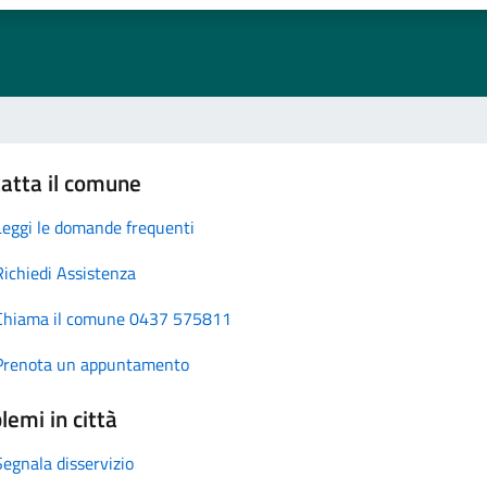
atta il comune
Leggi le domande frequenti
Richiedi Assistenza
Chiama il comune 0437 575811
Prenota un appuntamento
lemi in città
Segnala disservizio