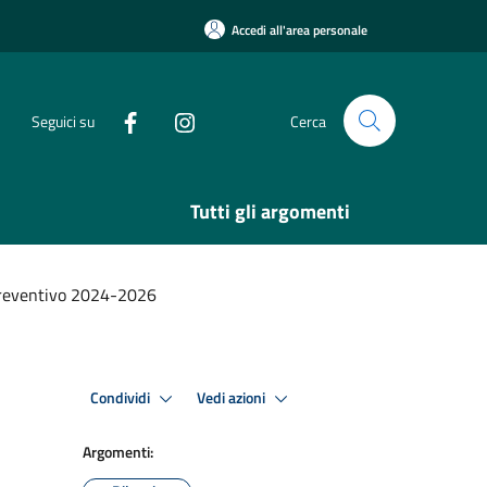
Accedi all'area personale
Seguici su
Cerca
Tutti gli argomenti
preventivo 2024-2026
Condividi
Vedi azioni
Argomenti: