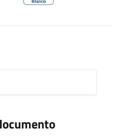
Bilancio
l documento