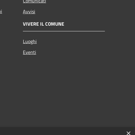
Comunicati
ni
Avvisi
VIVERE IL COMUNE
Luoghi
Eventi
×