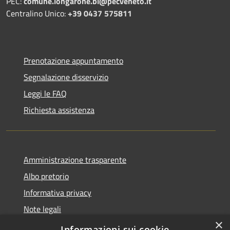
PEC:
comune.longarone.bl@pecveneto.it
Centralino Unico:
+39 0437 575811
Prenotazione appuntamento
Segnalazione disservizio
Leggi le FAQ
Richiesta assistenza
Amministrazione trasparente
Albo pretorio
Informativa privacy
Note legali
×
Dichiarazione di accessibilità
Informazioni sui cookie