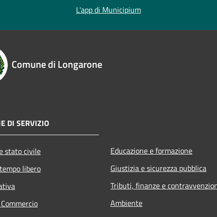
L'app di Municipium
Comune di Longarone
E DI SERVIZIO
Educazione e formazione
 stato civile
Giustizia e sicurezza pubblica
 tempo libero
Tributi, finanze e contravvenzio
ativa
Ambiente
e Commercio