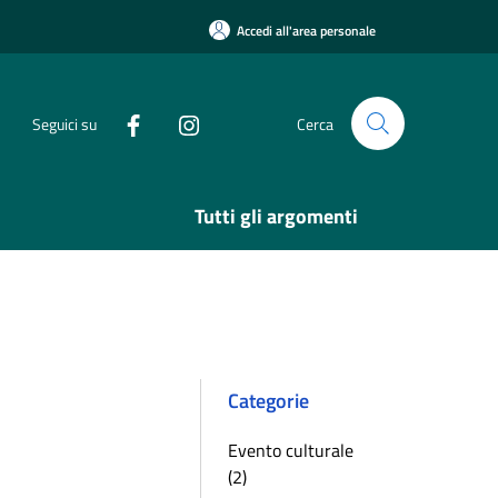
Accedi all'area personale
Seguici su
Cerca
Tutti gli argomenti
Categorie
Evento culturale
(2)