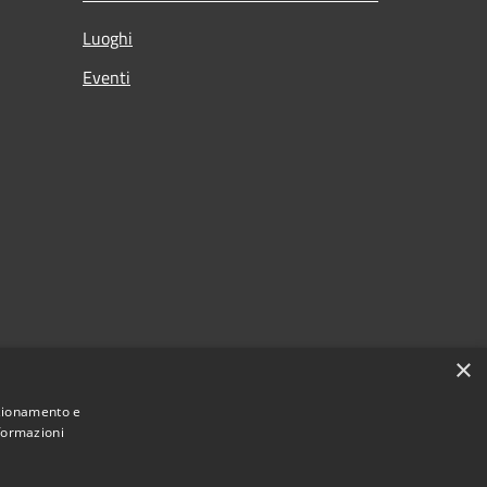
Luoghi
Eventi
×
nzionamento e
nformazioni