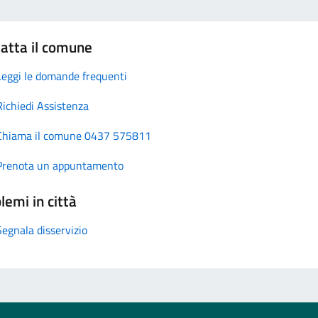
atta il comune
Leggi le domande frequenti
Richiedi Assistenza
Chiama il comune 0437 575811
Prenota un appuntamento
lemi in città
Segnala disservizio