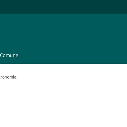
il Comune
tronomia