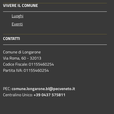
VIVERE IL COMUNE
Luoghi
Eventi
CONTATTI
Comune di Longarone
Via Roma, 60 - 32013
Codice Fiscale: 01155460254
Partita IVA: 01155460254
PEC:
comune.longarone.bl@pecveneto.it
Centralino Unico:
+39 0437 575811