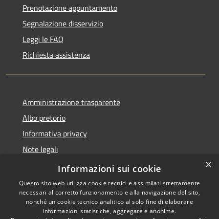
Prenotazione appuntamento
Segnalazione disservizio
Leggi le FAQ
Richiesta assistenza
Amministrazione trasparente
Albo pretorio
Informativa privacy
Note legali
×
Dichiarazione di accessibilità
Informazioni sui cookie
Questo sito web utilizza cookie tecnici e assimilati strettamente
necessari al corretto funzionamento e alla navigazione del sito,
nonché un cookie tecnico analitico al solo fine di elaborare
informazioni statistiche, aggregate e anonime.
RSS
Copyright © 2026 • Comune di