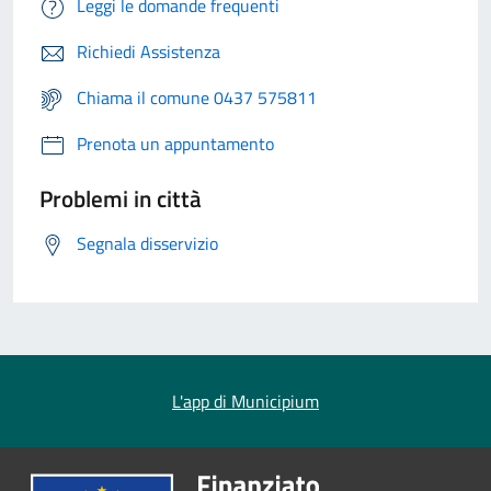
Leggi le domande frequenti
Richiedi Assistenza
Chiama il comune 0437 575811
Prenota un appuntamento
Problemi in città
Segnala disservizio
L'app di Municipium