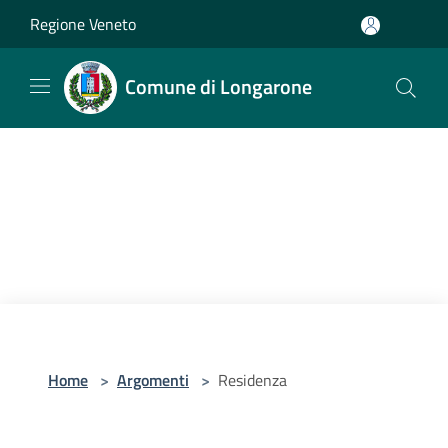
Salta al contenuto principale
Regione Veneto
Comune di Longarone
Home
>
Argomenti
>
Residenza