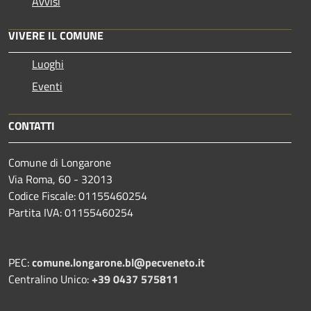
Avvisi
VIVERE IL COMUNE
Luoghi
Eventi
CONTATTI
Comune di Longarone
Via Roma, 60 - 32013
Codice Fiscale: 01155460254
Partita IVA: 01155460254
PEC:
comune.longarone.bl@pecveneto.it
Centralino Unico:
+39 0437 575811